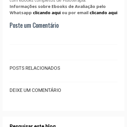
com ebooks completos de Fisioterapia.
Informações sobre Ebooks de Avaliação pelo
Whatsapp
clicando aqui
ou por email
clicando aqui
Poste um Comentário
POSTS RELACIONADOS
DEIXE UM COMENTÁRIO
Pesquisar este blog