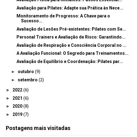
Avaliação para Pilates: Adapte sua Prática às Nece...
Monitoramento de Progresso: A Chave para o
Sucesso...
Avaliação de Lesões Pré-existentes: Pilates com Se...
Personal Trainers e Avaliação de Risco: Garantindo...
Avaliação de Respiração e Consciência Corporal no ...
A Avaliação Funcional: O Segredo para Treinamentos...
Avaliação de Equilíbrio e Coordenação: Pilates par...
►
outubro
(9)
►
setembro
(2)
►
2022
(6)
►
2021
(6)
►
2020
(8)
►
2019
(7)
Postagens mais visitadas