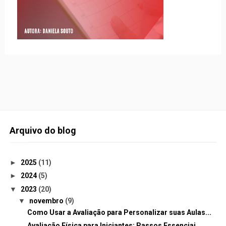
Arquivo do blog
►
2025
(11)
►
2024
(5)
▼
2023
(20)
▼
novembro
(9)
Como Usar a Avaliação para Personalizar suas Aulas...
Avaliação Física para Iniciantes: Passos Essenciai...