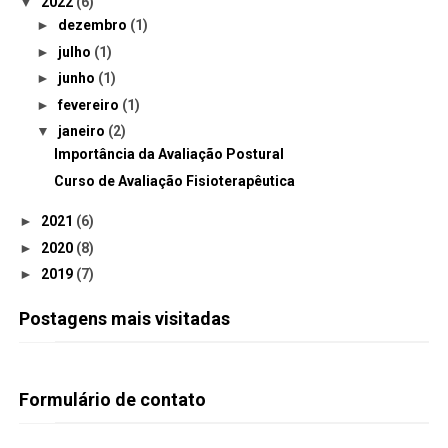
▼
2022
(6)
►
dezembro
(1)
►
julho
(1)
►
junho
(1)
►
fevereiro
(1)
▼
janeiro
(2)
Importância da Avaliação Postural
Curso de Avaliação Fisioterapêutica
►
2021
(6)
►
2020
(8)
►
2019
(7)
Postagens mais visitadas
Formulário de contato