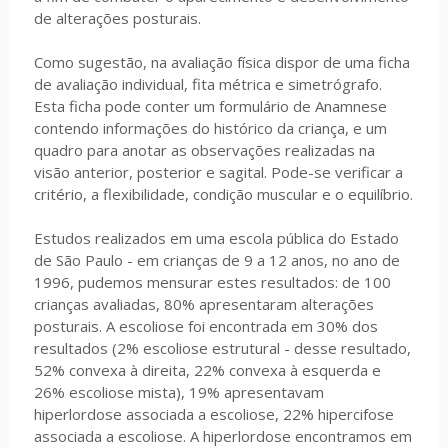
de alterações posturais.
Como sugestão, na avaliação física dispor de uma ficha
de avaliação individual, fita métrica e simetrógrafo.
Esta ficha pode conter um formulário de Anamnese
contendo informações do histórico da criança, e um
quadro para anotar as observações realizadas na
visão anterior, posterior e sagital. Pode-se verificar a
critério, a flexibilidade, condição muscular e o equilíbrio.
Estudos realizados em uma escola pública do Estado
de São Paulo - em crianças de 9 a 12 anos, no ano de
1996, pudemos mensurar estes resultados: de 100
crianças avaliadas, 80% apresentaram alterações
posturais. A escoliose foi encontrada em 30% dos
resultados (2% escoliose estrutural - desse resultado,
52% convexa à direita, 22% convexa à esquerda e
26% escoliose mista), 19% apresentavam
hiperlordose associada a escoliose, 22% hipercifose
associada a escoliose. A hiperlordose encontramos em