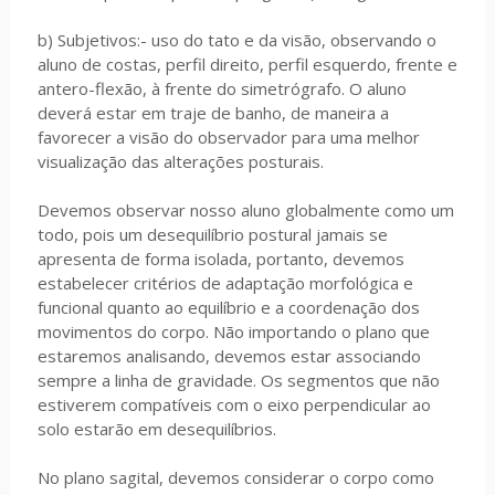
b) Subjetivos:- uso do tato e da visão, observando o
aluno de costas, perfil direito, perfil esquerdo, frente e
antero-flexão, à frente do simetrógrafo. O aluno
deverá estar em traje de banho, de maneira a
favorecer a visão do observador para uma melhor
visualização das alterações posturais.
Devemos observar nosso aluno globalmente como um
todo, pois um desequilíbrio postural jamais se
apresenta de forma isolada, portanto, devemos
estabelecer critérios de adaptação morfológica e
funcional quanto ao equilíbrio e a coordenação dos
movimentos do corpo. Não importando o plano que
estaremos analisando, devemos estar associando
sempre a linha de gravidade. Os segmentos que não
estiverem compatíveis com o eixo perpendicular ao
solo estarão em desequilíbrios.
No plano sagital, devemos considerar o corpo como