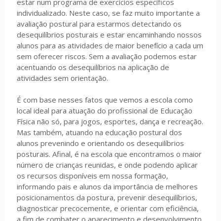
estar num programa de exercícios específicos
individualizado. Neste caso, se faz muito importante a
avaliação postural para estarmos detectando os
desequilíbrios posturais e estar encaminhando nossos
alunos para as atividades de maior benefício a cada um
sem oferecer riscos. Sem a avaliação podemos estar
acentuando os desequilíbrios na aplicação de
atividades sem orientação.
É com base nesses fatos que vemos a escola como
local ideal para atuação do profissional de Educação
Física não só, para jogos, esportes, dança e recreação.
Mas também, atuando na educação postural dos
alunos prevenindo e orientando os desequilíbrios
posturais. Afinal, é na escola que encontramos o maior
número de crianças reunidas, e onde podendo aplicar
os recursos disponíveis em nossa formação,
informando pais e alunos da importância de melhores
posicionamentos da postura, prevenir desequilíbrios,
diagnosticar precocemente, e orientar com eficiência,
a fim de combater o aparecimento e desenvolvimento