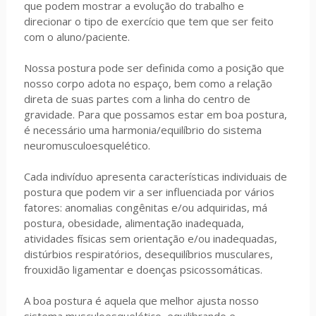
que podem mostrar a evolução do trabalho e
direcionar o tipo de exercício que tem que ser feito
com o aluno/paciente.
Nossa postura pode ser definida como a posição que
nosso corpo adota no espaço, bem como a relação
direta de suas partes com a linha do centro de
gravidade. Para que possamos estar em boa postura,
é necessário uma harmonia/equilíbrio do sistema
neuromusculoesquelético.
Cada indivíduo apresenta características individuais de
postura que podem vir a ser influenciada por vários
fatores: anomalias congênitas e/ou adquiridas, má
postura, obesidade, alimentação inadequada,
atividades físicas sem orientação e/ou inadequadas,
distúrbios respiratórios, desequilíbrios musculares,
frouxidão ligamentar e doenças psicossomáticas.
A boa postura é aquela que melhor ajusta nosso