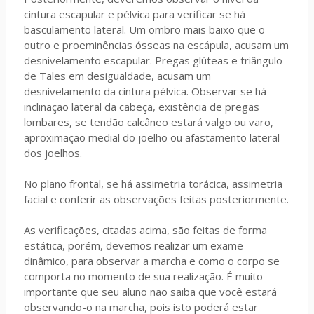
cintura escapular e pélvica para verificar se há
basculamento lateral. Um ombro mais baixo que o
outro e proeminências ósseas na escápula, acusam um
desnivelamento escapular. Pregas glúteas e triângulo
de Tales em desigualdade, acusam um
desnivelamento da cintura pélvica. Observar se há
inclinação lateral da cabeça, existência de pregas
lombares, se tendão calcâneo estará valgo ou varo,
aproximação medial do joelho ou afastamento lateral
dos joelhos.
No plano frontal, se há assimetria torácica, assimetria
facial e conferir as observações feitas posteriormente.
As verificações, citadas acima, são feitas de forma
estática, porém, devemos realizar um exame
dinâmico, para observar a marcha e como o corpo se
comporta no momento de sua realização. É muito
importante que seu aluno não saiba que você estará
observando-o na marcha, pois isto poderá estar