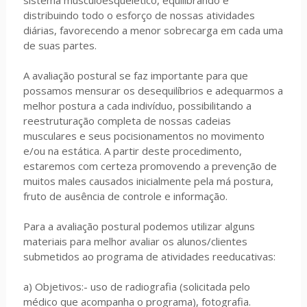
sistema musculoesquelético, equilibrando e
distribuindo todo o esforço de nossas atividades
diárias, favorecendo a menor sobrecarga em cada uma
de suas partes.
A avaliação postural se faz importante para que
possamos mensurar os desequilíbrios e adequarmos a
melhor postura a cada indivíduo, possibilitando a
reestruturação completa de nossas cadeias
musculares e seus pocisionamentos no movimento
e/ou na estática. A partir deste procedimento,
estaremos com certeza promovendo a prevenção de
muitos males causados inicialmente pela má postura,
fruto de ausência de controle e informação.
Para a avaliação postural podemos utilizar alguns
materiais para melhor avaliar os alunos/clientes
submetidos ao programa de atividades reeducativas:
a) Objetivos:- uso de radiografia (solicitada pelo
médico que acompanha o programa), fotografia.